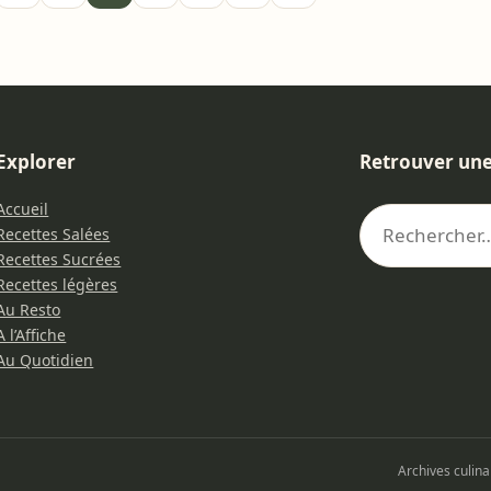
Explorer
Retrouver une
Accueil
Recettes Salées
Recettes Sucrées
Recettes légères
Au Resto
A l’Affiche
Au Quotidien
Archives culin