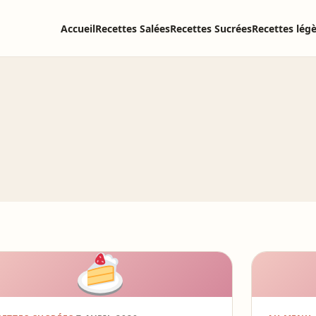
Accueil
Recettes Salées
Recettes Sucrées
Recettes lég