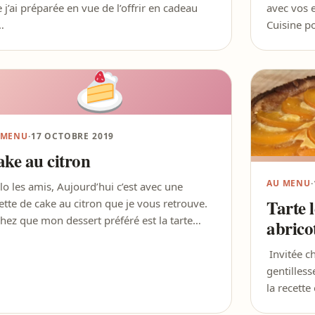
 j’ai préparée en vue de l’offrir en cadeau
avec vos e
…
Cuisine p
 MENU
·
17 OCTOBRE 2019
ke au citron
AU MENU
·
lo les amis, Aujourd’hui c’est avec une
Tarte 
ette de cake au citron que je vous retrouve.
hez que mon dessert préféré est la tarte…
abrico
Invitée ch
gentilles
la recette