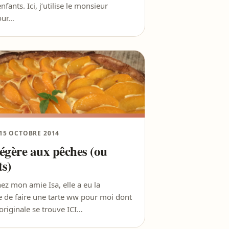
nfants. Ici, j’utilise le monsieur
our…
15 OCTOBRE 2014
légère aux pêches (ou
ts)
ez mon amie Isa, elle a eu la
se de faire une tarte ww pour moi dont
 originale se trouve ICI…