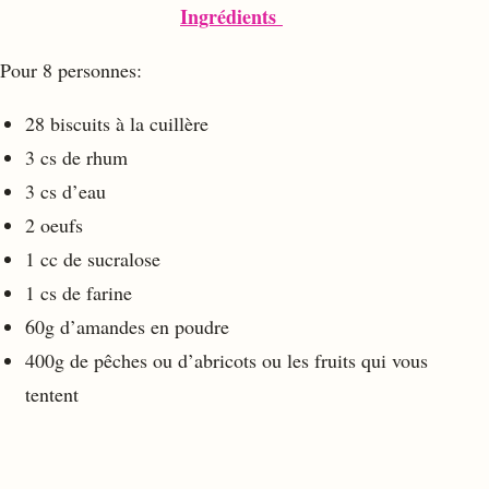
Ingrédients
Pour 8 personnes:
28 biscuits à la cuillère
3 cs de rhum
3 cs d’eau
2 oeufs
1 cc de sucralose
1 cs de farine
60g d’amandes en poudre
400g de pêches ou d’abricots ou les fruits qui vous
tentent