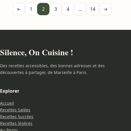
←
1
2
3
4
…
14
→
Silence, On Cuisine !
Des recettes accessibles, des bonnes adresses et des
découvertes à partager, de Marseille à Paris.
Explorer
Accueil
Recettes Salées
Recettes Sucrées
Recettes légères
Au Resto