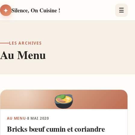
✦
Silence, On Cuisine !
☰
LES ARCHIVES
Au Menu
AU MENU
·
8 MAI 2020
Bricks bœuf cumin et coriandre