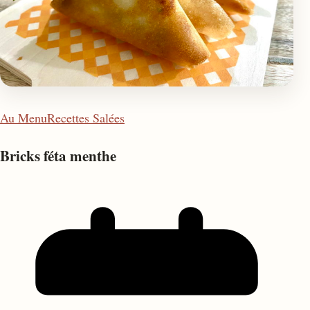
Au Menu
Recettes Salées
Bricks féta menthe