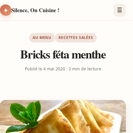
✦
Silence, On Cuisine !
☰
AU MENU
RECETTES SALÉES
Bricks féta menthe
Publié le 4 mai 2020 · 2 min de lecture