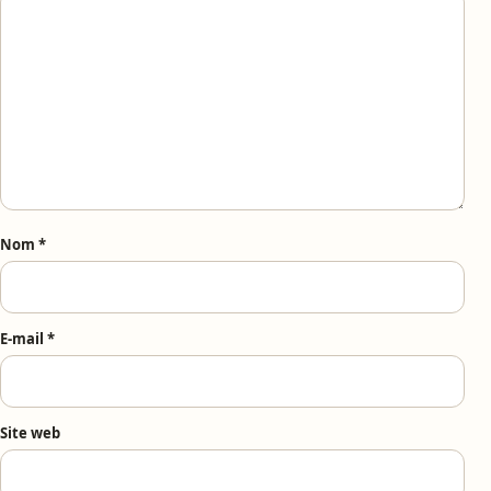
Nom
*
E-mail
*
Site web