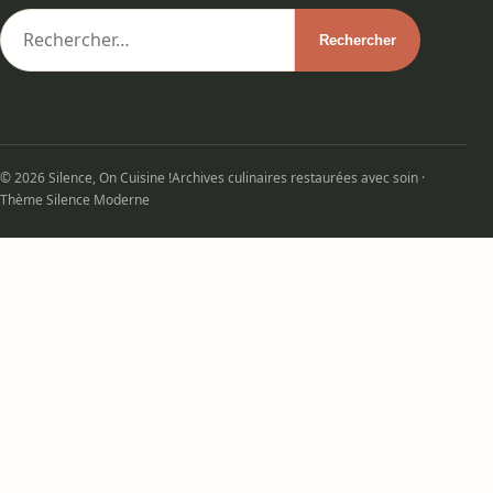
© 2026 Silence, On Cuisine !
Archives culinaires restaurées avec soin ·
Thème Silence Moderne