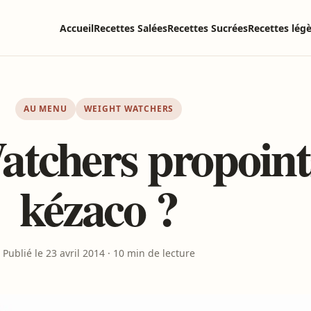
Accueil
Recettes Salées
Recettes Sucrées
Recettes lég
AU MENU
WEIGHT WATCHERS
tchers propoints
kézaco ?
Publié le 23 avril 2014 · 10 min de lecture