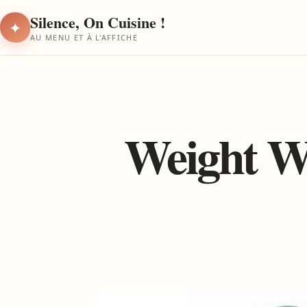
Silence, On Cuisine !
✦
AU MENU ET À L'AFFICHE
Weight Wa