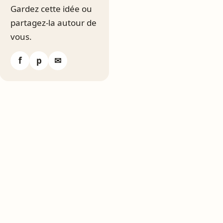
Gardez cette idée ou
partagez-la autour de
vous.
f
p
✉