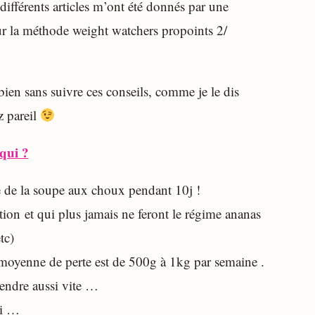
différents articles m’ont été donnés par une
r la méthode weight watchers propoints 2/
ien sans suivre ces conseils, comme je le dis
z pareil
qui ?
re de la soupe aux choux pendant 10j !
tion et qui plus jamais ne feront le régime ananas
tc)
a moyenne de perte est de 500g à 1kg par semaine .
rendre aussi vite …
si …