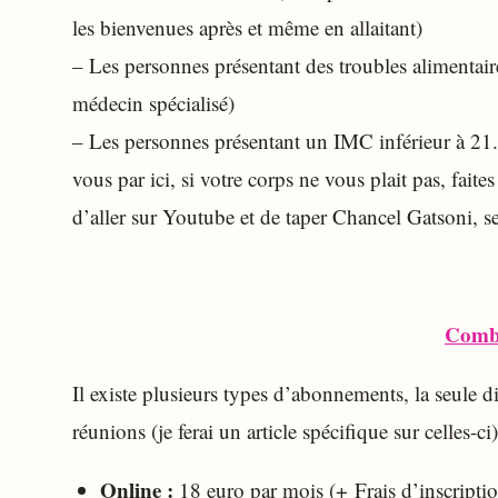
les bienvenues après et même en allaitant)
– Les personnes présentant des troubles alimentair
médecin spécialisé)
– Les personnes présentant un IMC inférieur à 21.
vous par ici, si votre corps ne vous plait pas, faite
d’aller sur Youtube et de taper Chancel Gatsoni, s
Comb
Il existe plusieurs types d’abonnements, la seule dif
réunions (je ferai un article spécifique sur celles-ci)
Online :
18 euro par mois (+ Frais d’inscriptio