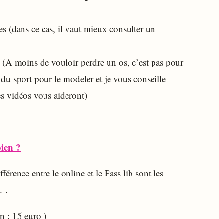
es (dans ce cas, il vaut mieux consulter un
 (A moins de vouloir perdre un os, c’est pas pour
s du sport pour le modeler et je vous conseille
es vidéos vous aideront)
ien ?
férence entre le online et le Pass lib sont les
. .
n : 15 euro )