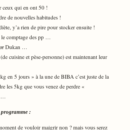
r ceux qui en ont 50 !
dre de nouvelles habitudes !
ète, y’a rien de pire pour stocker ensuite !
c le comptage des pp …
ur
Dukan …
(de cuisine et pèse-personne) est maintenant leur
g en 5 jours » à la une de BIBA c’est juste de la
endre les 5kg que vous venez de perdre «
t …
u programme :
 moment de vouloir maigrir non ? mais vous serez