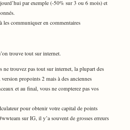
ujourd’hui par exemple (-50% sur 3 ou 6 mois) et
bonnés.
as à les communiquer en commentaires
on trouve tout sur internet.
ne trouvez pas tout sur internet, la plupart des
a version propoints 2 mais à des anciennes
nceaux et au final, vous ne compterez pas vos
alculateur pour obtenir votre capital de points
a #wwteam sur IG, il y’a souvent de grosses erreurs