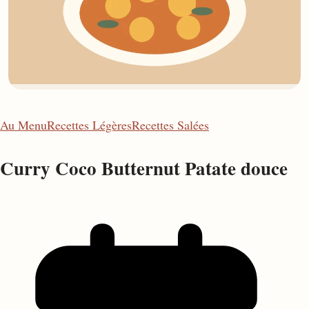
Au Menu
Recettes Légères
Recettes Salées
Curry Coco Butternut Patate douce