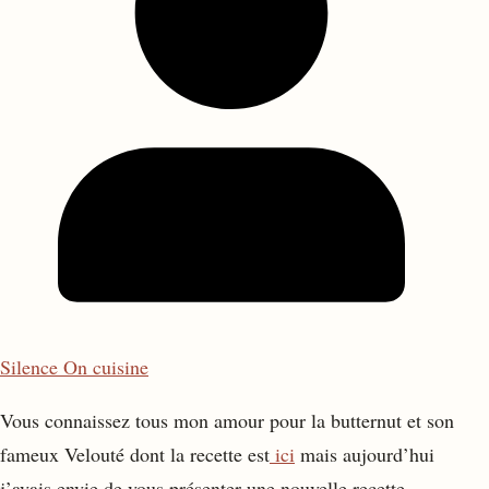
Silence On cuisine
Vous connaissez tous mon amour pour la butternut et son
fameux Velouté dont la recette est
ici
mais aujourd’hui
j’avais envie de vous présenter une nouvelle recette,