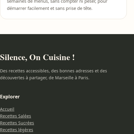
semaines de menus, sans compter ni peser, pour
démarrer facilement et sans prise de tête.
Silence, On Cuisine !
Des recettes accessibles, des bonnes adresses et des
découvertes à partager, de Marseille à Paris.
Explorer
Accueil
Recettes Salées
Recettes Sucrées
Recettes légères