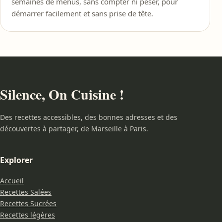
semaines de menus, sans compter ni peser, pour
démarrer facilement et sans prise de tête.
Silence, On Cuisine !
Des recettes accessibles, des bonnes adresses et des
découvertes à partager, de Marseille à Paris.
Explorer
Accueil
Recettes Salées
Recettes Sucrées
Recettes légères