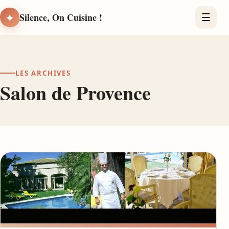
✦
Silence, On Cuisine !
☰
LES ARCHIVES
Salon de Provence