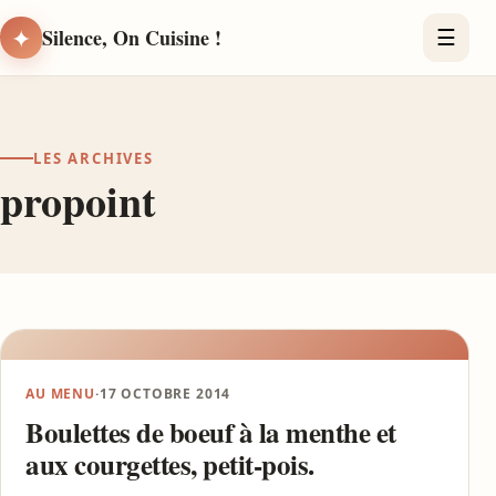
✦
Silence, On Cuisine !
☰
LES ARCHIVES
propoint
AU MENU
·
17 OCTOBRE 2014
Boulettes de boeuf à la menthe et
aux courgettes, petit-pois.