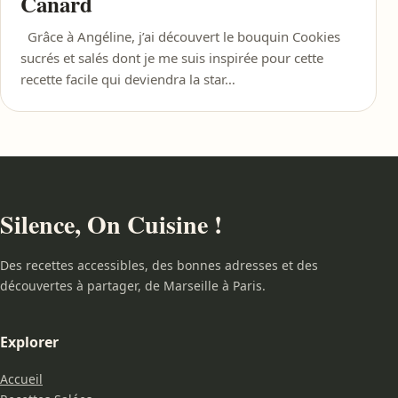
Canard
Grâce à Angéline, j’ai découvert le bouquin Cookies
sucrés et salés dont je me suis inspirée pour cette
recette facile qui deviendra la star…
Silence, On Cuisine !
Des recettes accessibles, des bonnes adresses et des
découvertes à partager, de Marseille à Paris.
Explorer
Accueil