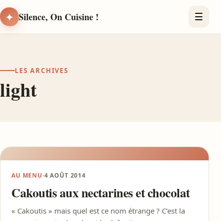
✦
Silence, On Cuisine !
☰
LES ARCHIVES
light
AU MENU
·
4 AOÛT 2014
Cakoutis aux nectarines et chocolat
« Cakoutis » mais quel est ce nom étrange ? C’est la