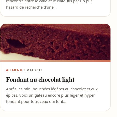
rencontre entre le cake et le clafoutis par un pur
hasard de recherche d’une…
AU MENU
·
3 MAI 2013
Fondant au chocolat light
Après les mini bouchées légères au chocolat et aux
épices, voici un gâteau encore plus léger et hyper
fondant pour tous ceux qui font…