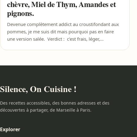
chèvre, Miel de Thym, Amandes et
pignons.
Devenue complètement addict au croustifondant aux
pommes, je me suis dit mais pourquoi pas en faire
une version salée. Verdict : c’est frais, léger,…
Silence, On Cuisine !
Des recettes accessibles, des bonnes adresses et des
découvertes à partager, de Marseille à Paris.
Explorer