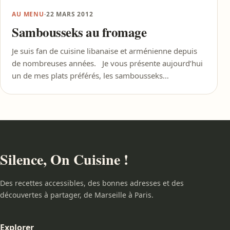
AU MENU
·
22 MARS 2012
Sambousseks au fromage
Je suis fan de cuisine libanaise et arménienne depuis
de nombreuses années. Je vous présente aujourd’hui
un de mes plats préférés, les sambousseks…
Silence, On Cuisine !
Des recettes accessibles, des bonnes adresses et des
découvertes à partager, de Marseille à Paris.
Explorer