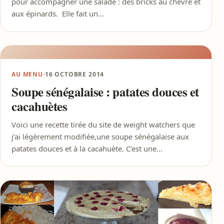
pour accompagner une salade : des bricks au chèvre et
aux épinards. Elle fait un…
AU MENU
·
16 OCTOBRE 2014
Soupe sénégalaise : patates douces et
cacahuètes
Voici une recette tirée du site de weight watchers que
j’ai légèrement modifiée,une soupe sénégalaise aux
patates douces et à la cacahuète. C’est une…