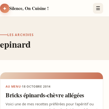
✦
Silence, On Cuisine !
☰
LES ARCHIVES
epinard
AU MENU
·
18 OCTOBRE 2014
Bricks épinards-chèvre allégées
Voici une de mes recettes préférées pour l’apéritif ou