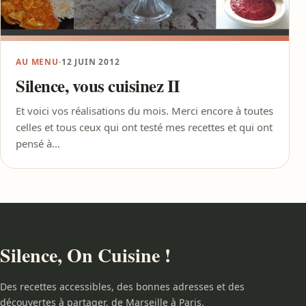
AU MENU
·
12 JUIN 2012
Silence, vous cuisinez II
Et voici vos réalisations du mois. Merci encore à toutes
celles et tous ceux qui ont testé mes recettes et qui ont
pensé à…
Silence, On Cuisine !
Des recettes accessibles, des bonnes adresses et des
découvertes à partager, de Marseille à Paris.