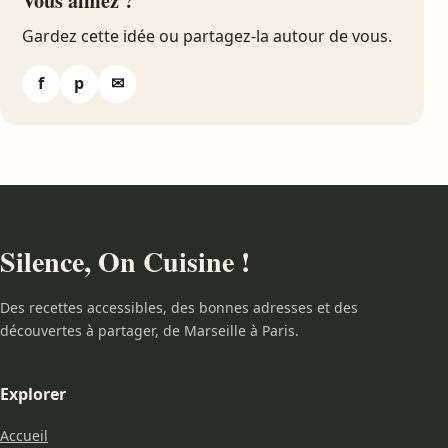
Vous aimez ?
Gardez cette idée ou partagez-la autour de vous.
f
p
✉
Silence, On Cuisine !
Des recettes accessibles, des bonnes adresses et des
découvertes à partager, de Marseille à Paris.
Explorer
Accueil