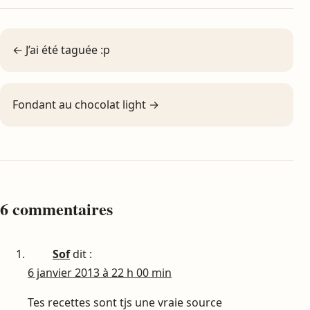
← J’ai été taguée :p
Fondant au chocolat light →
6 commentaires
Sof
dit :
6 janvier 2013 à 22 h 00 min
Tes recettes sont tjs une vraie source