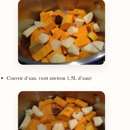
Couvrir d’eau. (soit environ 1,5L d’eau)