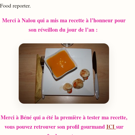
Food reporter.
Merci à Nalou qui a mis ma recette à l’honneur pour
son réveillon du jour de l’an :
Merci à Béné qui a été la première à tester ma recette,
vous pouvez retrouver son profil gourmand
ICI
sur