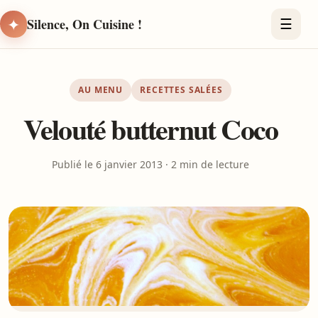
✦
Silence, On Cuisine !
☰
AU MENU
RECETTES SALÉES
Velouté butternut Coco
Publié le 6 janvier 2013 · 2 min de lecture