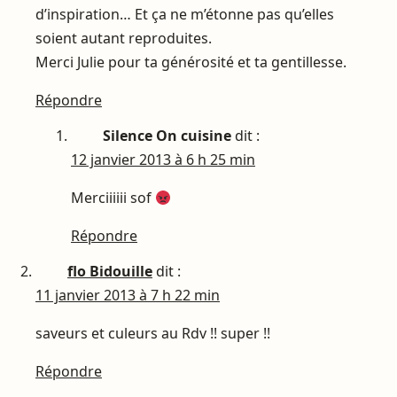
d’inspiration… Et ça ne m’étonne pas qu’elles
soient autant reproduites.
Merci Julie pour ta générosité et ta gentillesse.
Répondre
Silence On cuisine
dit :
12 janvier 2013 à 6 h 25 min
Merciiiiii sof
Répondre
flo Bidouille
dit :
11 janvier 2013 à 7 h 22 min
saveurs et culeurs au Rdv !! super !!
Répondre