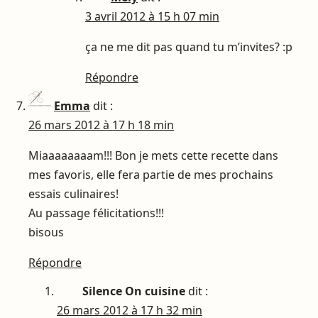
3 avril 2012 à 15 h 07 min
ça ne me dit pas quand tu m’invites? :p
Répondre
Emma
dit :
26 mars 2012 à 17 h 18 min
Miaaaaaaaam!!! Bon je mets cette recette dans
mes favoris, elle fera partie de mes prochains
essais culinaires!
Au passage félicitations!!!
bisous
Répondre
Silence On cuisine
dit :
26 mars 2012 à 17 h 32 min