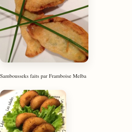
Sambousseks faits par Framboise Melba