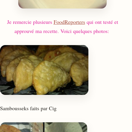
Je remercie plusieurs
FoodReporters
qui ont testé et
approuvé ma recette. Voici quelques photos:
Sambousseks faits par Cig