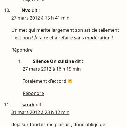
Nvo
dit :
27 mars 2012 à 15 h 41 min
Un met qui mérite largement son article tellement
il est bon ! À faire et à refaire sans modération !
Répondre
Silence On cuisine
dit :
27 mars 2012 à 16 h 15 min
Totalement d’accord
Répondre
sarah
dit :
31 mars 2012 à 23 h 12 min
deja sur food ils me plaisait , donc obligé de