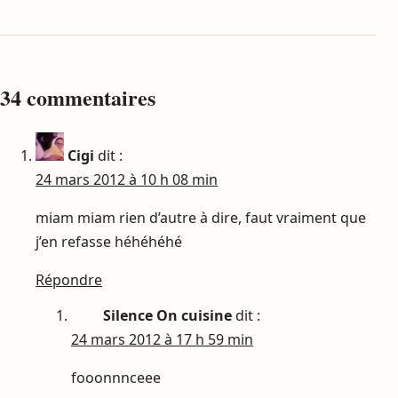
34 commentaires
Cigi
dit :
24 mars 2012 à 10 h 08 min
miam miam rien d’autre à dire, faut vraiment que
j’en refasse héhéhéhé
Répondre
Silence On cuisine
dit :
24 mars 2012 à 17 h 59 min
fooonnnceee