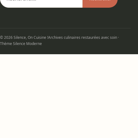
© 2026 Silence, On Cuisine !
Archives culinaires restaurées avec soin ·
Thème Silence Moderne