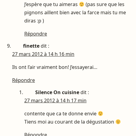
J’espère que tu aimeras
(pas sure que les
pignons aillent bien avec la farce mais tu me
diras :p )
Répondre
finette
dit :
27 mars 2012 à 14 h 16 min
Ils ont l’air vraiment bon! J’essayerai…
Répondre
Silence On cuisine
dit :
27 mars 2012 à 14 h 17 min
contente que ca te donne envie
Tiens moi au courant de la dégustation
Répondre