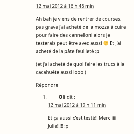
12 mai 2012 à 16 h 46 min
Ah bah je viens de rentrer de courses,
pas grave j’ai acheté de la mozza à cuire
pour faire des cannelloni alors je
testerais peut être avec aussi
Et j’ai
acheté de la pâte feuilleté :p
(et j’ai acheté de quoi faire les trucs à la
cacahuète aussi loool)
Répondre
Oli
dit :
12 mai 2012 à 19 h 11 min
Et ça aussi c’est testé!! Merciiiii
Julie!!!!! :p