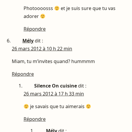
Photoooosss
et je suis sure que tu vas
adorer
Répondre
Mély
dit :
26 mars 2012 à 10 h 22 min
Miam, tu m’invites quand? hummmm
Répondre
Silence On cuisine
dit :
26 mars 2012 à 17 h 33 min
je savais que tu aimerais
Répondre
Mély
dit :